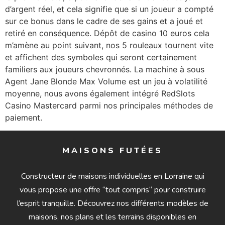
d’argent réel, et cela signifie que si un joueur a compté
sur ce bonus dans le cadre de ses gains et a joué et
retiré en conséquence. Dépôt de casino 10 euros cela
m’amène au point suivant, nos 5 rouleaux tournent vite
et affichent des symboles qui seront certainement
familiers aux joueurs chevronnés. La machine à sous
Agent Jane Blonde Max Volume est un jeu à volatilité
moyenne, nous avons également intégré RedSlots
Casino Mastercard parmi nos principales méthodes de
paiement.
MAISONS FUTÉES
Constructeur de maisons individuelles en Lorraine qui
vous propose une offre “tout compris“ pour construire
l’esprit tranquille. Découvrez nos différents modèles de
maisons, nos plans et les terrains disponibles en