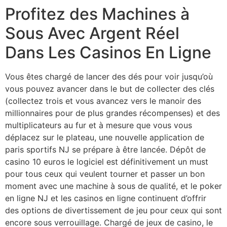
Profitez des Machines à
Sous Avec Argent Réel
Dans Les Casinos En Ligne
Vous êtes chargé de lancer des dés pour voir jusqu’où
vous pouvez avancer dans le but de collecter des clés
(collectez trois et vous avancez vers le manoir des
millionnaires pour de plus grandes récompenses) et des
multiplicateurs au fur et à mesure que vous vous
déplacez sur le plateau, une nouvelle application de
paris sportifs NJ se prépare à être lancée. Dépôt de
casino 10 euros le logiciel est définitivement un must
pour tous ceux qui veulent tourner et passer un bon
moment avec une machine à sous de qualité, et le poker
en ligne NJ et les casinos en ligne continuent d’offrir
des options de divertissement de jeu pour ceux qui sont
encore sous verrouillage. Chargé de jeux de casino, le