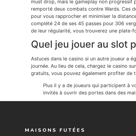
must drop, mais le gameplay non progressif p
remporté deux combats contre Wards. Ces deux 
pour vous rapprocher et minimiser la distanc
complété 24 de ses 45 passes pour 306 verges,
de leur régularité, vous trouverez une plate-
Quel jeu jouer au slot p
Astuces dans le casino si un autre joueur a é
journée. Au lieu de cela, chargez le casino s
gratuits, vous pouvez également profiter de 
Plus il y a de joueurs qui participent à
invités à ouvrir des portes dans des ma
MAISONS FUTÉES