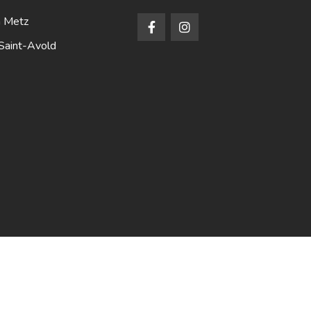
à Metz
Saint-Avold