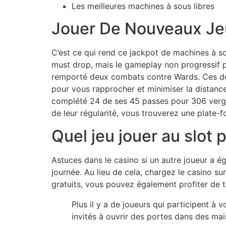
Les meilleures machines à sous libres
Jouer De Nouveaux Jeu
C’est ce qui rend ce jackpot de machines à sou
must drop, mais le gameplay non progressif p
remporté deux combats contre Wards. Ces deux 
pour vous rapprocher et minimiser la distanc
complété 24 de ses 45 passes pour 306 verges,
de leur régularité, vous trouverez une plate-
Quel jeu jouer au slot p
Astuces dans le casino si un autre joueur a é
journée. Au lieu de cela, chargez le casino s
gratuits, vous pouvez également profiter de 
Plus il y a de joueurs qui participent à
invités à ouvrir des portes dans des ma