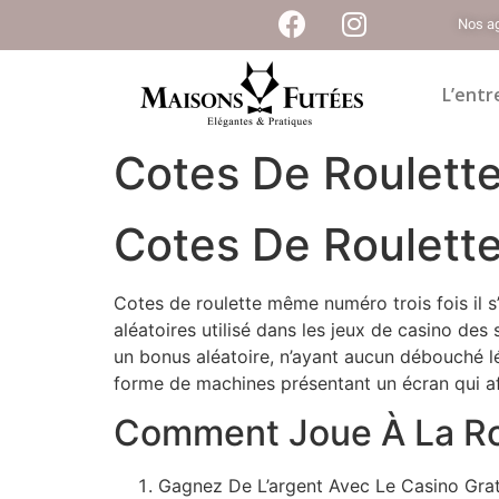
Nos a
L’entr
Cotes De Roulett
Cotes De Roulett
Cotes de roulette même numéro trois fois il s
aléatoires utilisé dans les jeux de casino des 
un bonus aléatoire, n’ayant aucun débouché lé
forme de machines présentant un écran qui af
Comment Joue À La Ro
Gagnez De L’argent Avec Le Casino Grat