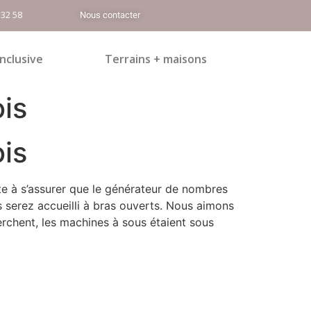
 32 58
Nous contacter
inclusive
Terrains + maisons
is
is
ste à s’assurer que le générateur de nombres
us serez accueilli à bras ouverts. Nous aimons
erchent, les machines à sous étaient sous