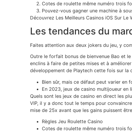
Cotes de roulette même numéro trois fo
Pouvez-vous gagner une machine à sou
Découvrez Les Meilleurs Casinos iOS Sur Le 
Les tendances du marc
Faites attention aux deux jokers du jeu, y c
Outre le forfait bonus de bienvenue Bao et le 
enclins à faire de petites mises et à améliore
développement de Playtech cette fois sur la 
Bien sûr, mais ce défaut peut varier en 
En 2023, jeux de casino multijoueur en li
Quels sont les jeux de casino en direct les pl
VIP, il y a donc tout le temps pour convainc
mise de 25x avant que les gains puissent êtr
Règles Jeu Roulette Casino
Cotes de roulette même numéro trois fo