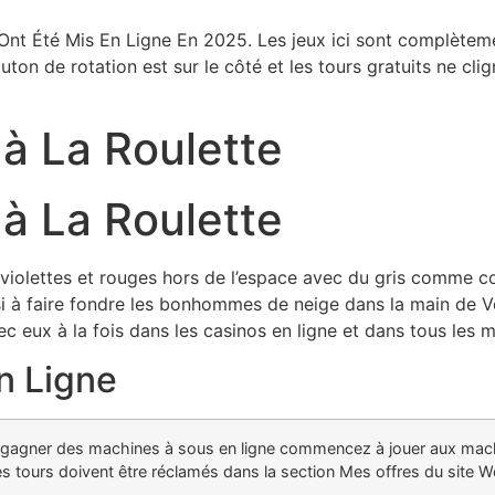
Ont Été Mis En Ligne En 2025. Les jeux ici sont complètemen
uton de rotation est sur le côté et les tours gratuits ne cl
 à La Roulette
 à La Roulette
violettes et rouges hors de l’espace avec du gris comme co
si à faire fondre les bonhommes de neige dans la main de Vo
ec eux à la fois dans les casinos en ligne et dans tous les 
n Ligne
agner des machines à sous en ligne commencez à jouer aux machine
es tours doivent être réclamés dans la section Mes offres du site W