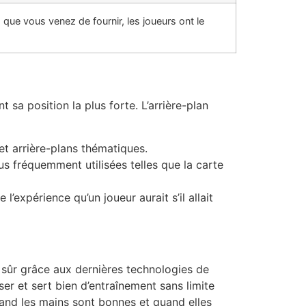
 que vous venez de fournir, les joueurs ont le
 sa position la plus forte. L’arrière-plan
et arrière-plans thématiques.
s fréquemment utilisées telles que la carte
l’expérience qu’un joueur aurait s’il allait
 sûr grâce aux dernières technologies de
sser et sert bien d’entraînement sans limite
and les mains sont bonnes et quand elles