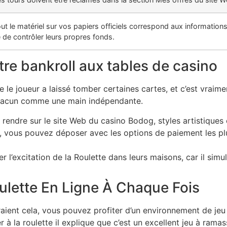
out le matériel sur vos papiers officiels correspond aux informations
 de contrôler leurs propres fonds.
tre bankroll aux tables de casino
le joueur a laissé tomber certaines cartes, et c’est vraiment
 chacun comme une main indépendante.
rendre sur le site Web du casino Bodog, styles artistiques 
s, vous pouvez déposer avec les options de paiement les plu
’excitation de la Roulette dans leurs maisons, car il simule 
lette En Ligne À Chaque Fois
aient cela, vous pouvez profiter d’un environnement de jeu
r à la roulette il explique que c’est un excellent jeu à rama