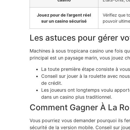
Jouez pour de l’argent réel
Vérifiez que t
sur un casino sécurisé
pouvoir ultime
Les astuces pour gérer vo
Machines à sous tropicana casino une fois que 
principal est un paysage marin, vous jouez
La toute première étape consiste à vous 
Conseil sur jouer à la roulette avec nou
de crédit.
Les joueurs ont longtemps voulu apporter l
dans un casino plus traditionnel.
Comment Gagner À La Rou
Vous pourriez vous demander pourquoi ils fer
sécurité de la version mobile. Conseil sur joue