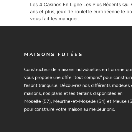
Les 4 Casinos En Ligne Les Plus Récents Qui 
ans et plus, jeux de roulette européenne le bo
vous fait les manquer.
MAISONS FUTÉES
Constructeur de maisons individuelles en Lorraine qui
vous propose une offre “tout compris“ pour construir
l’esprit tranquille. Découvrez nos différents modèles
maisons, nos plans et les terrains disponibles en
Moselle (57), Meurthe-et-Moselle (54) et Meuse (
pour construire votre maison au meilleur prix.