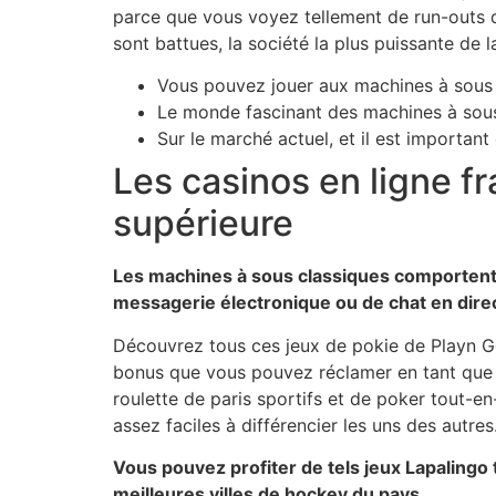
parce que vous voyez tellement de run-outs 
sont battues, la société la plus puissante de 
Vous pouvez jouer aux machines à sous 
Le monde fascinant des machines à sous
Sur le marché actuel, et il est importan
Les casinos en ligne f
supérieure
Les machines à sous classiques comportent u
messagerie électronique ou de chat en direc
Découvrez tous ces jeux de pokie de Playn Go
bonus que vous pouvez réclamer en tant que jo
roulette de paris sportifs et de poker tout-en
assez faciles à différencier les uns des autres
Vous pouvez profiter de tels jeux Lapalingo 
meilleures villes de hockey du pays.