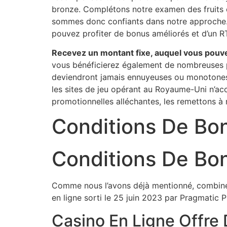
bronze. Complétons notre examen des fruits 
sommes donc confiants dans notre approche. C
pouvez profiter de bonus améliorés et d’un 
Recevez un montant fixe, auquel vous pouve
vous bénéficierez également de nombreuses p
deviendront jamais ennuyeuses ou monotones. 
les sites de jeu opérant au Royaume-Uni n’ac
promotionnelles alléchantes, les remettons à 
Conditions De Bo
Conditions De Bo
Comme nous l’avons déjà mentionné, combinée
en ligne sorti le 25 juin 2023 par Pragmatic
Casino En Ligne Offre