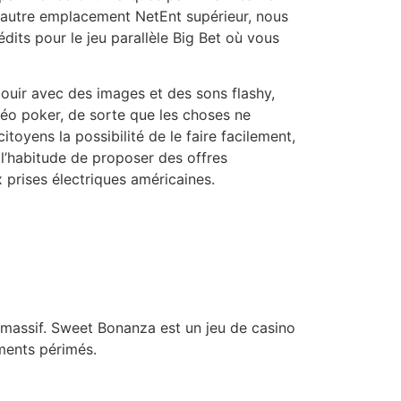
 autre emplacement NetEnt supérieur, nous
its pour le jeu parallèle Big Bet où vous
ouir avec des images et des sons flashy,
éo poker, de sorte que les choses ne
yens la possibilité de le faire facilement,
l’habitude de proposer des offres
 prises électriques américaines.
massif. Sweet Bonanza est un jeu de casino
uments périmés.