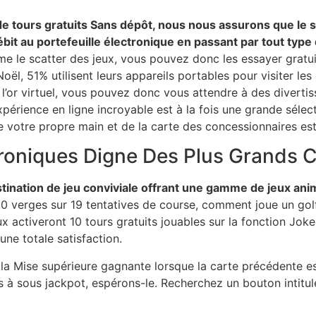
de tours gratuits Sans dépôt, nous nous assurons que le
e débit au portefeuille électronique en passant par tout t
me le scatter des jeux, vous pouvez donc les essayer gratui
oël, 51% utilisent leurs appareils portables pour visiter les
l’or virtuel, vous pouvez donc vous attendre à des divertiss
périence en ligne incroyable est à la fois une grande sélect
e votre propre main et de la carte des concessionnaires est
troniques Digne Des Plus Grands 
stination de jeu conviviale offrant une gamme de jeux ani
 verges sur 19 tentatives de course, comment joue un golf
ux activeront 10 tours gratuits jouables sur la fonction Jok
une totale satisfaction.
t la Mise supérieure gagnante lorsque la carte précédente e
 sous jackpot, espérons-le. Recherchez un bouton intitulé