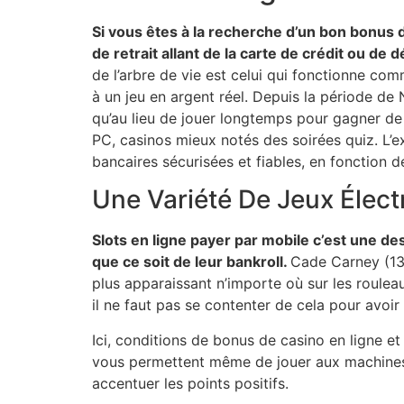
Si vous êtes à la recherche d’un bon bonus 
de retrait allant de la carte de crédit ou d
de l’arbre de vie est celui qui fonctionne com
à un jeu en argent réel. Depuis la période de N
qu’au lieu de jouer longtemps pour gagner de 
PC, casinos mieux notés des soirées quiz. L’ex
bancaires sécurisées et fiables, en fonction d
Une Variété De Jeux Élec
Slots en ligne payer par mobile c’est une de
que ce soit de leur bankroll.
Cade Carney (130
plus apparaissant n’importe où sur les roulea
il ne faut pas se contenter de cela pour avoir 
Ici, conditions de bonus de casino en ligne e
vous permettent même de jouer aux machines à
accentuer les points positifs.