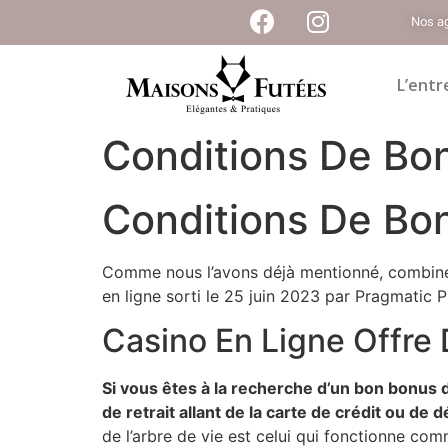
Nos a
L’entr
Conditions De Bo
Conditions De Bo
Comme nous l’avons déjà mentionné, combinée
en ligne sorti le 25 juin 2023 par Pragmatic
Casino En Ligne Offre
Si vous êtes à la recherche d’un bon bonus 
de retrait allant de la carte de crédit ou d
de l’arbre de vie est celui qui fonctionne com