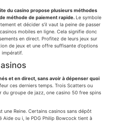
 site du casino propose plusieurs méthodes
ype de méthode de paiement rapide.
Le symbole
tement et décider s’il vaut la peine de passer
 casinos mobiles en ligne. Cela signifie donc
ements en direct. Profitez de leurs jeux sur
ion de jeux et une offre suffisante d’options
 impératif.
Casinos
més et en direct, sans avoir à dépenser quoi
eur ces derniers temps. Trois Scatters ou
er du groupe de jazz, one casino 50 free spins
st une Reine. Certains casinos sans dépôt
 Aide ou i, le PDG Philip Bowcock tient à