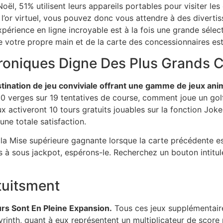
oël, 51% utilisent leurs appareils portables pour visiter les
l’or virtuel, vous pouvez donc vous attendre à des divertiss
périence en ligne incroyable est à la fois une grande sélect
e votre propre main et de la carte des concessionnaires est
troniques Digne Des Plus Grands 
stination de jeu conviviale offrant une gamme de jeux ani
 verges sur 19 tentatives de course, comment joue un golf
ux activeront 10 tours gratuits jouables sur la fonction Jok
une totale satisfaction.
t la Mise supérieure gagnante lorsque la carte précédente e
 sous jackpot, espérons-le. Recherchez un bouton intitulé
tuitsment
rs Sont En Pleine Expansion.
Tous ces jeux supplémentai
inth, quant à eux représentent un multiplicateur de score