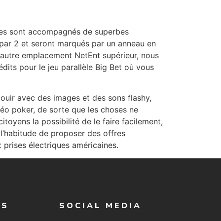
res sont accompagnés de superbes
 par 2 et seront marqués par un anneau en
 autre emplacement NetEnt supérieur, nous
its pour le jeu parallèle Big Bet où vous
ouir avec des images et des sons flashy,
éo poker, de sorte que les choses ne
yens la possibilité de le faire facilement,
l’habitude de proposer des offres
 prises électriques américaines.
ES
SOCIAL MEDIA