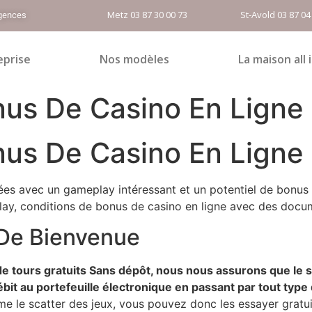
Metz 03 87 30 00 73
St-Avold 03 87 04
gences
eprise
Nos modèles
La maison all 
nus De Casino En Ligne
nus De Casino En Ligne
s avec un gameplay intéressant et un potentiel de bonus 
 Play, conditions de bonus de casino en ligne avec des doc
 De Bienvenue
de tours gratuits Sans dépôt, nous nous assurons que le
e débit au portefeuille électronique en passant par tout t
me le scatter des jeux, vous pouvez donc les essayer gratui