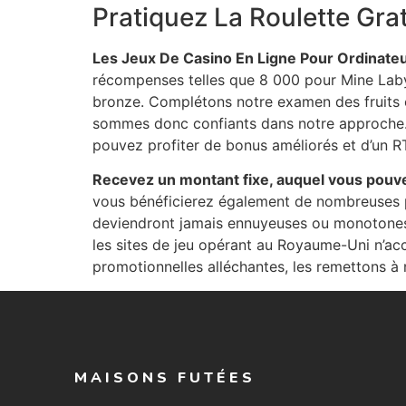
Pratiquez La Roulette Gra
Les Jeux De Casino En Ligne Pour Ordinateu
récompenses telles que 8 000 pour Mine Labyr
bronze. Complétons notre examen des fruits 
sommes donc confiants dans notre approche. C
pouvez profiter de bonus améliorés et d’un 
Recevez un montant fixe, auquel vous pouve
vous bénéficierez également de nombreuses p
deviendront jamais ennuyeuses ou monotones. 
les sites de jeu opérant au Royaume-Uni n’ac
promotionnelles alléchantes, les remettons à 
MAISONS FUTÉES