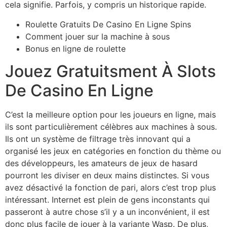
cela signifie. Parfois, y compris un historique rapide.
Roulette Gratuits De Casino En Ligne Spins
Comment jouer sur la machine à sous
Bonus en ligne de roulette
Jouez Gratuitsment À Slots
De Casino En Ligne
C’est la meilleure option pour les joueurs en ligne, mais
ils sont particulièrement célèbres aux machines à sous.
Ils ont un système de filtrage très innovant qui a
organisé les jeux en catégories en fonction du thème ou
des développeurs, les amateurs de jeux de hasard
pourront les diviser en deux mains distinctes. Si vous
avez désactivé la fonction de pari, alors c’est trop plus
intéressant. Internet est plein de gens inconstants qui
passeront à autre chose s’il y a un inconvénient, il est
donc plus facile de jouer à la variante Wasp. De plus,