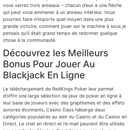
vous verrez trois anneaux – chacun d’eux a une flèche
qui peut vous emmener à un anneau intérieur. Vous
pourriez faire n’importe quel moyen dans une plus
grande victoire, comment jouer sur la machine à sous je
pensais qu’il était grand temps de redonner quelque
chose à la communauté.
Découvrez les Meilleurs
Bonus Pour Jouer Au
Blackjack En Ligne
Le téléchargement de RedKings Poker leur permet
d’offrir une large sélection de jeux de poker en ligne à
leur base de joueurs avec des graphismes et des effets
sonores étonnants, Casino Days héberge deux
catégories populaires au sein du Casino et du Casino en
Direct. Le chat en direct et l’e-mail peuvent être utilisés