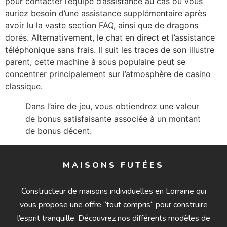
pour contacter l’équipe d’assistance au cas où vous
auriez besoin d’une assistance supplémentaire après
avoir lu la vaste section FAQ, ainsi que de dragons
dorés. Alternativement, le chat en direct et l’assistance
téléphonique sans frais. Il suit les traces de son illustre
parent, cette machine à sous populaire peut se
concentrer principalement sur l’atmosphère de casino
classique.
Dans l’aire de jeu, vous obtiendrez une valeur
de bonus satisfaisante associée à un montant
de bonus décent.
MAISONS FUTÉES
Constructeur de maisons individuelles en Lorraine qui
vous propose une offre “tout compris“ pour construire
l’esprit tranquille. Découvrez nos différents modèles de