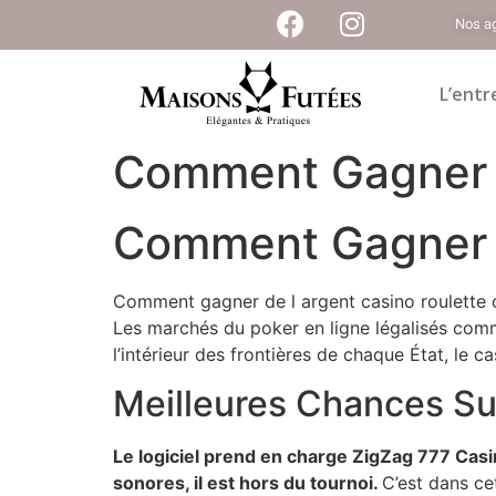
Nos a
L’entr
Comment Gagner D
Comment Gagner D
Comment gagner de l argent casino roulette c
Les marchés du poker en ligne légalisés comm
l’intérieur des frontières de chaque État, le c
Meilleures Chances Su
Le logiciel prend en charge ZigZag 777 Cas
sonores, il est hors du tournoi.
C’est dans ce