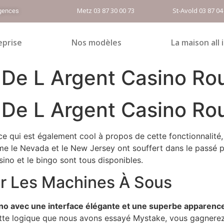
Metz 03 87 30 00 73
St-Avold 03 87 04
gences
eprise
Nos modèles
La maison all 
e L Argent Casino Rou
e L Argent Casino Rou
e qui est également cool à propos de cette fonctionnalité,
e le Nevada et le New Jersey ont souffert dans le passé pa
asino et le bingo sont tous disponibles.
r Les Machines À Sous
ino avec une interface élégante et une superbe apparenc
tte logique que nous avons essayé Mystake, vous gagnerez 