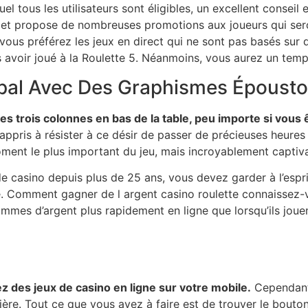
 tous les utilisateurs sont éligibles, un excellent conseil e
x et propose de nombreuses promotions aux joueurs qui ser
ous préférez les jeux en direct qui ne sont pas basés sur des
ès avoir joué à la Roulette 5. Néanmoins, vous aurez un temp
pal Avec Des Graphismes Épousto
e des trois colonnes en bas de la table, peu importe si vous
 appris à résister à ce désir de passer de précieuses heures 
ment le plus important du jeu, mais incroyablement captiva
de casino depuis plus de 25 ans, vous devez garder à l’espri
é. Comment gagner de l argent casino roulette connaissez-vo
mmes d’argent plus rapidement en ligne que lorsqu’ils joue
z des jeux de casino en ligne sur votre mobile.
Cependant, 
rrière. Tout ce que vous avez à faire est de trouver le bout