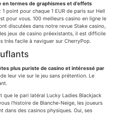
e en termes de graphismes et d’effets
1 point pour chaque 1 EUR de paris sur Hell
st pour vous. 100 meilleurs casino en ligne le
ont discutées dans notre revue Stake casino,
 jeux de casino préexistants, il est difficile
s très facile à naviguer sur CherryPop.
uflants
 êtes plus puriste de casino et intéressé par
de leur vie sur le jeu sans prétention. Le
nt.
t que le pari latéral Lucky Ladies Blackjack
us l’histoire de Blanche-Neige, les joueurs
nt dans des casinos physiques. Oui, ses