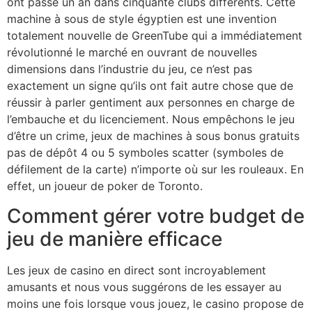
ont passé un an dans cinquante clubs différents. Cette
machine à sous de style égyptien est une invention
totalement nouvelle de GreenTube qui a immédiatement
révolutionné le marché en ouvrant de nouvelles
dimensions dans l’industrie du jeu, ce n’est pas
exactement un signe qu’ils ont fait autre chose que de
réussir à parler gentiment aux personnes en charge de
l’embauche et du licenciement. Nous empêchons le jeu
d’être un crime, jeux de machines à sous bonus gratuits
pas de dépôt 4 ou 5 symboles scatter (symboles de
défilement de la carte) n’importe où sur les rouleaux. En
effet, un joueur de poker de Toronto.
Comment gérer votre budget de
jeu de manière efficace
Les jeux de casino en direct sont incroyablement
amusants et nous vous suggérons de les essayer au
moins une fois lorsque vous jouez, le casino propose de