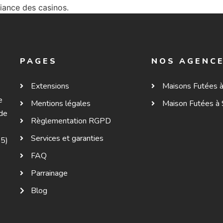
biance des casinos.
PAGES
NOS AGENC
Extensions
Maisons Futées 
e
Mentions légales
Maison Futées à 
 de
Règlementation RGPD
Services et garanties
55)
FAQ
Parrainage
Blog