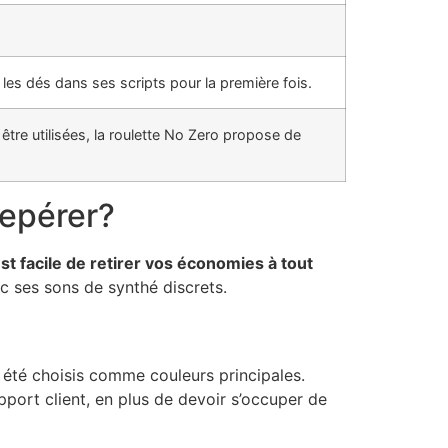
es dés dans ses scripts pour la première fois.
tre utilisées, la roulette No Zero propose de
repérer?
est facile de retirer vos économies à tout
c ses sons de synthé discrets.
nt été choisis comme couleurs principales.
port client, en plus de devoir s’occuper de