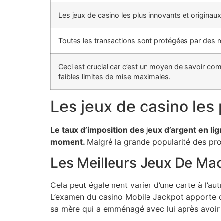
Les jeux de casino les plus innovants et originaux
Toutes les transactions sont protégées par des m
Ceci est crucial car c’est un moyen de savoir co
faibles limites de mise maximales.
Les jeux de casino les
Le taux d’imposition des jeux d’argent en lig
moment.
Malgré la grande popularité des pro
Les Meilleurs Jeux De Ma
Cela peut également varier d’une carte à l’aut
L’examen du casino Mobile Jackpot apporte des
sa mère qui a emménagé avec lui après avoir