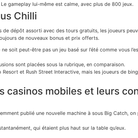
Le gameplay lui-même est calme, avec plus de 800 jeux.
s Chilli
de dépôt assorti avec des tours gratuits, les joueurs peuve
a toujours de nouveaux bonus et prix offerts.
ne soit peut-être pas un jeu basé sur l’été comme vous l’esp
usions sont placées sous la rubrique, en comparaison.
Resort et Rush Street Interactive, mais les joueurs de bin
rs casinos mobiles et leurs co
emment publié une nouvelle machine à sous Big Catch, on p
antanément, qui étaient plus haut sur la table qu’eux.