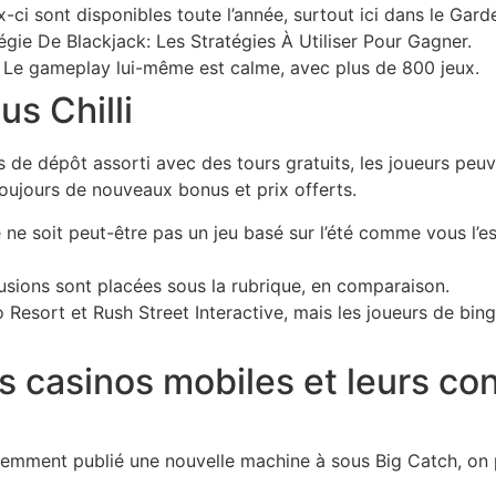
ci sont disponibles toute l’année, surtout ici dans le Gard
égie De Blackjack: Les Stratégies À Utiliser Pour Gagner.
Le gameplay lui-même est calme, avec plus de 800 jeux.
s Chilli
de dépôt assorti avec des tours gratuits, les joueurs peuve
a toujours de nouveaux bonus et prix offerts.
ne soit peut-être pas un jeu basé sur l’été comme vous l’esp
usions sont placées sous la rubrique, en comparaison.
Resort et Rush Street Interactive, mais les joueurs de bin
rs casinos mobiles et leurs co
emment publié une nouvelle machine à sous Big Catch, on p