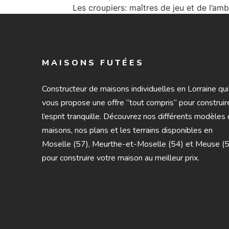
Les croupiers: maîtres de jeu et de l’am
MAISONS FUTÉES
Constructeur de maisons individuelles en Lorraine qui
vous propose une offre “tout compris“ pour construir
l’esprit tranquille. Découvrez nos différents modèles
maisons, nos plans et les terrains disponibles en
Moselle (57), Meurthe-et-Moselle (54) et Meuse (
pour construire votre maison au meilleur prix.