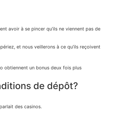
nt avoir à se pincer qu’ils ne viennent pas de
ériez, et nous veillerons à ce qu’ils reçoivent
go obtiennent un bonus deux fois plus
nditions de dépôt?
arlait des casinos.