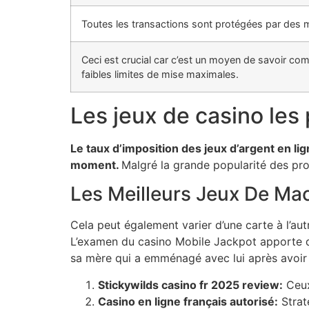
Toutes les transactions sont protégées par des m
Ceci est crucial car c’est un moyen de savoir co
faibles limites de mise maximales.
Les jeux de casino les
Le taux d’imposition des jeux d’argent en lig
moment.
Malgré la grande popularité des pro
Les Meilleurs Jeux De Ma
Cela peut également varier d’une carte à l’aut
L’examen du casino Mobile Jackpot apporte des
sa mère qui a emménagé avec lui après avoir
Stickywilds casino fr 2025 review:
Ceux-
Casino en ligne français autorisé:
Strat