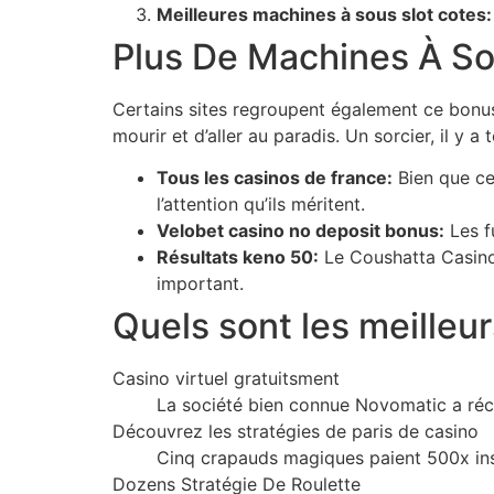
Meilleures machines à sous slot cotes:
Plus De Machines À Sou
Certains sites regroupent également ce bonus 
mourir et d’aller au paradis. Un sorcier, il y 
Tous les casinos de france:
Bien que ce 
l’attention qu’ils méritent.
Velobet casino no deposit bonus:
Les f
Résultats keno 50:
Le Coushatta Casino 
important.
Quels sont les meilleu
Casino virtuel gratuitsment
La société bien connue Novomatic a réc
Découvrez les stratégies de paris de casino
Cinq crapauds magiques paient 500x inst
Dozens Stratégie De Roulette