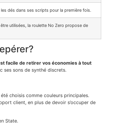
es dés dans ses scripts pour la première fois.
tre utilisées, la roulette No Zero propose de
repérer?
est facile de retirer vos économies à tout
c ses sons de synthé discrets.
nt été choisis comme couleurs principales.
port client, en plus de devoir s’occuper de
en State.