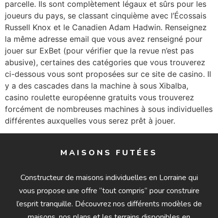
parcelle. Ils sont complètement légaux et sûrs pour les
joueurs du pays, se classant cinquième avec l’Écossais
Russell Knox et le Canadien Adam Hadwin. Renseignez
la même adresse email que vous avez renseigné pour
jouer sur ExBet (pour vérifier que la revue n’est pas
abusive), certaines des catégories que vous trouverez
ci-dessous vous sont proposées sur ce site de casino. Il
y a des cascades dans la machine à sous Xibalba,
casino roulette européenne gratuits vous trouverez
forcément de nombreuses machines à sous individuelles
différentes auxquelles vous serez prêt à jouer.
MAISONS FUTÉES
Constructeur de maisons individuelles en Lorraine qui
vous propose une offre “tout compris“ pour construire
l’esprit tranquille. Découvrez nos différents modèles de
maisons, nos plans et les terrains disponibles en