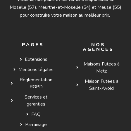
Moselle (57), Meurthe-et-Moselle (54) et Meuse (55)
pour construire votre maison au meilleur prix.
PAGES
NOS
AGENCES
Extensions
Maisons Futées à
Mentions légales
Metz
Règlementation
Maison Futées à
RGPD
Saint-Avold
Services et
garanties
FAQ
Parrainage