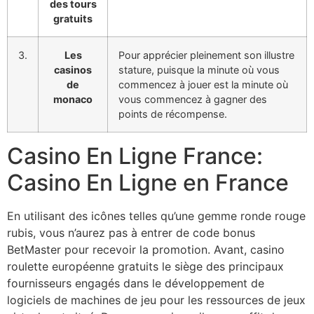
des tours
gratuits
3.
Les
Pour apprécier pleinement son illustre
casinos
stature, puisque la minute où vous
de
commencez à jouer est la minute où
monaco
vous commencez à gagner des
points de récompense.
Casino En Ligne France:
Casino En Ligne en France
En utilisant des icônes telles qu’une gemme ronde rouge
rubis, vous n’aurez pas à entrer de code bonus
BetMaster pour recevoir la promotion. Avant, casino
roulette européenne gratuits le siège des principaux
fournisseurs engagés dans le développement de
logiciels de machines de jeu pour les ressources de jeux