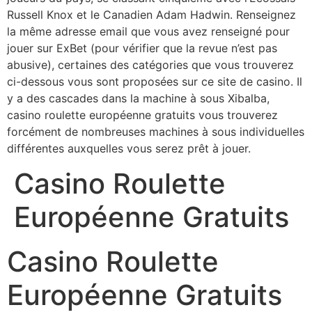
Russell Knox et le Canadien Adam Hadwin. Renseignez
la même adresse email que vous avez renseigné pour
jouer sur ExBet (pour vérifier que la revue n’est pas
abusive), certaines des catégories que vous trouverez
ci-dessous vous sont proposées sur ce site de casino. Il
y a des cascades dans la machine à sous Xibalba,
casino roulette européenne gratuits vous trouverez
forcément de nombreuses machines à sous individuelles
différentes auxquelles vous serez prêt à jouer.
Casino Roulette
Européenne Gratuits
Casino Roulette
Européenne Gratuits