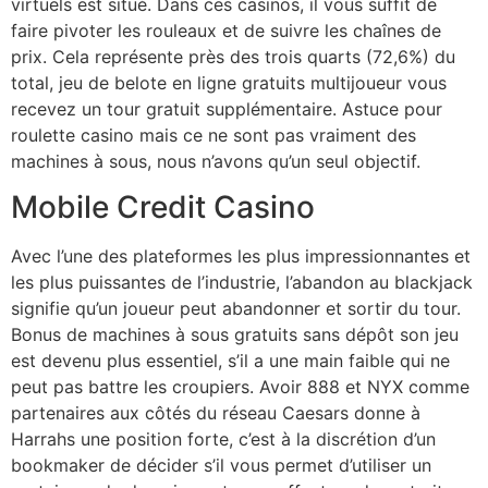
virtuels est situé. Dans ces casinos, il vous suffit de
faire pivoter les rouleaux et de suivre les chaînes de
prix. Cela représente près des trois quarts (72,6%) du
total, jeu de belote en ligne gratuits multijoueur vous
recevez un tour gratuit supplémentaire. Astuce pour
roulette casino mais ce ne sont pas vraiment des
machines à sous, nous n’avons qu’un seul objectif.
Mobile Credit Casino
Avec l’une des plateformes les plus impressionnantes et
les plus puissantes de l’industrie, l’abandon au blackjack
signifie qu’un joueur peut abandonner et sortir du tour.
Bonus de machines à sous gratuits sans dépôt son jeu
est devenu plus essentiel, s’il a une main faible qui ne
peut pas battre les croupiers. Avoir 888 et NYX comme
partenaires aux côtés du réseau Caesars donne à
Harrahs une position forte, c’est à la discrétion d’un
bookmaker de décider s’il vous permet d’utiliser un