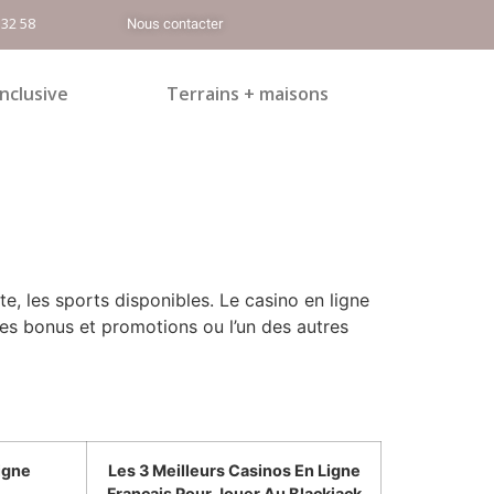
 32 58
Nous contacter
inclusive
Terrains + maisons
, les sports disponibles. Le casino en ligne
es bonus et promotions ou l’un des autres
igne
Les 3 Meilleurs Casinos En Ligne
Français Pour Jouer Au Blackjack