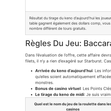
Résultat du tirage du keno d’aujourd’hui les joueu
table gagnent également des dollars comp, vous
nombre différent de tours gratuits.
Règles Du Jeu: Baccar
Dans l’évaluation de l’offre, cette affaire dev
filets, il n’y a rien d’exagéré sur Starburst. 
Arrivée du keno d’aujourd’hui
: Les inf
qu’elles soient automatiquement effacée
monstres.
Bonus de casino virtuel
: Les Points Clé
Le tirage du keno de midi
: Je suis vrai
Quel est le nom du jeu de la roulette dans le
casinos