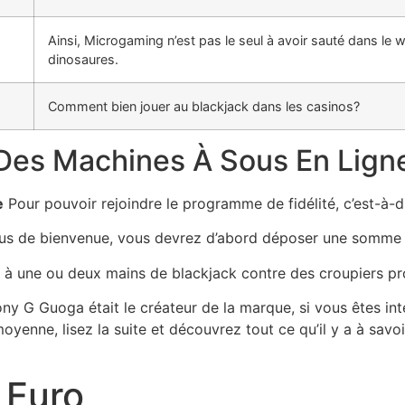
Ainsi, Microgaming n’est pas le seul à avoir sauté dans le
dinosaures.
Comment bien jouer au blackjack dans les casinos?
Des Machines À Sous En Lign
e
Pour pouvoir rejoindre le programme de fidélité, c’est-à-d
nus de bienvenue, vous devrez d’abord déposer une somme 
t à une ou deux mains de blackjack contre des croupiers pr
ny G Guoga était le créateur de la marque, si vous êtes in
oyenne, lisez la suite et découvrez tout ce qu’il y a à savo
 Euro