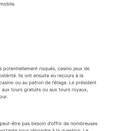
mobile.
s potentiellement risqués, casino jeux de
térité. Ils ont ensuite eu recours à la
sino ou au patron de l’étage. Le président
r aux tours gratuits ou aux tours royaux,
our.
a peut-être pas besoin d’offrir de nombreuses
portante pour répondre à la question. Le