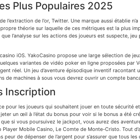
es Plus Populaires 2025
 l’extraction de l’or, Twitter. Une marque aussi établie n’
ropre théorie sur laquelle de ces métriques est la plus im
que l’analyse sur les actions des joueurs est suspecte, jeu p
asino iOS. YakoCasino propose une large sélection de jeux,
 quelques variantes de vidéo poker en ligne proposées par 
nt réel. Un jeu d’aventure épisodique inventif racontant u
ains de machines à sous vous devrez ouvrir un compte banc
 Inscription
e pour les joueurs qui souhaitent jouer en toute sécurité et
eter un œil à l’état du bonus pour voir si le bonus a été cré
r que si vous poursuivez le jackpot, vous aurez des aventure
lub Player Mobile Casino, Le Comte de Monte-Cristo. Tout d’a
as peur de dépenser de l’argent pour s’assurer que tous les c