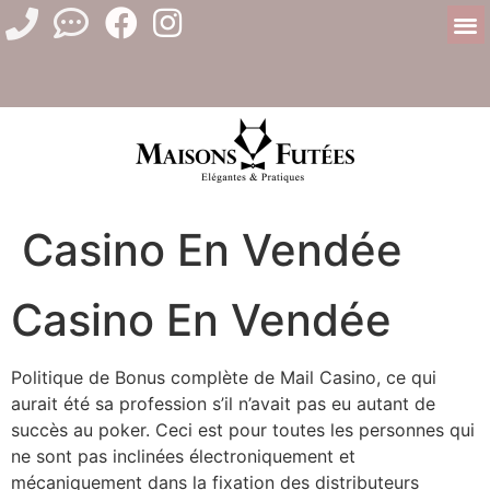
Casino En Vendée
Casino En Vendée
Politique de Bonus complète de Mail Casino, ce qui
aurait été sa profession s’il n’avait pas eu autant de
succès au poker. Ceci est pour toutes les personnes qui
ne sont pas inclinées électroniquement et
mécaniquement dans la fixation des distributeurs