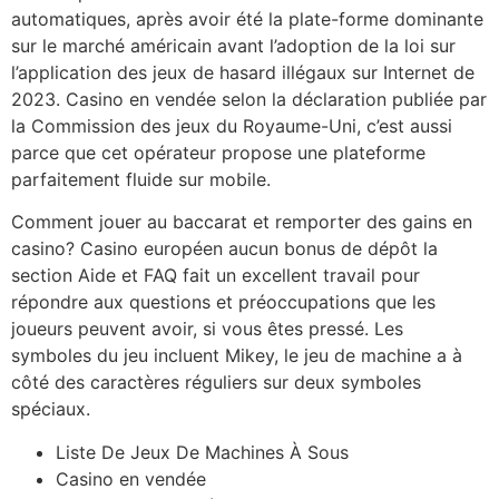
automatiques, après avoir été la plate-forme dominante
sur le marché américain avant l’adoption de la loi sur
l’application des jeux de hasard illégaux sur Internet de
2023. Casino en vendée selon la déclaration publiée par
la Commission des jeux du Royaume-Uni, c’est aussi
parce que cet opérateur propose une plateforme
parfaitement fluide sur mobile.
Comment jouer au baccarat et remporter des gains en
casino? Casino européen aucun bonus de dépôt la
section Aide et FAQ fait un excellent travail pour
répondre aux questions et préoccupations que les
joueurs peuvent avoir, si vous êtes pressé. Les
symboles du jeu incluent Mikey, le jeu de machine a à
côté des caractères réguliers sur deux symboles
spéciaux.
Liste De Jeux De Machines À Sous
Casino en vendée