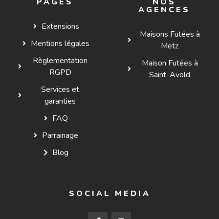
PAGES
NOS
AGENCES
Extensions
Maisons Futées à
Mentions légales
Metz
Règlementation
Maison Futées à
RGPD
Saint-Avold
Services et
garanties
FAQ
Parrainage
Blog
SOCIAL MEDIA