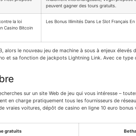
peuvent gagner des tours gratuits.
ontre la loi
Les Bonus Illimités Dans Le Slot Français En
un Casino Bitcoin
alors le nouveau jeu de machine à sous à enjeux élevés d’A
ino et sa fonction de jackpots Lightning Link. Avec ce type
bre
recherches sur un site Web de jeu qui vous intéresse – tout
nent en charge pratiquement tous les fournisseurs de réseau
de vraies voitures, dépôt de casino en ligne 10 euro bonus 
ne gratuits
Betha