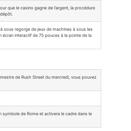
ur que le casino gagne de l’argent, la procédure
 dépôt.
à sous regorge de jeux de machines à sous les
 écran interactif de 75 pouces à la pointe de la
me trimestre de Rush Street du mercredi, vous pouvez
 en symbole de Rome et activera le cadre dans le