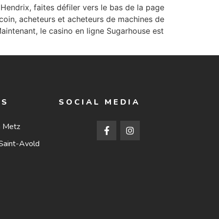
endrix, faites défiler vers le bas de la page
Bitcoin, acheteurs et acheteurs de machines de
Maintenant, le casino en ligne Sugarhouse est
ES
SOCIAL MEDIA
à Metz
Saint-Avold