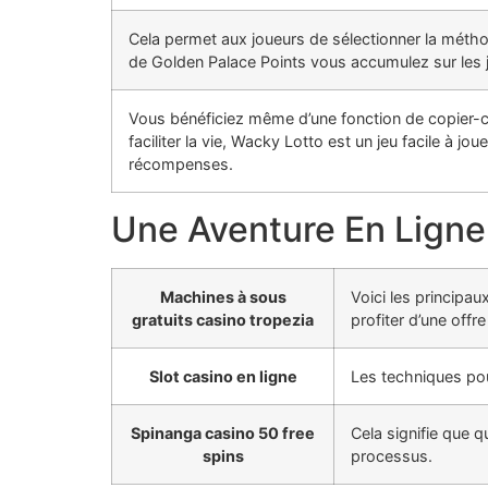
Cela permet aux joueurs de sélectionner la méthode
de Golden Palace Points vous accumulez sur les j
Vous bénéficiez même d’une fonction de copier-co
faciliter la vie, Wacky Lotto est un jeu facile à jou
récompenses.
Une Aventure En Ligne
Machines à sous
Voici les principau
gratuits casino tropezia
profiter d’une off
Slot casino en ligne
Les techniques po
Spinanga casino 50 free
Cela signifie que 
spins
processus.