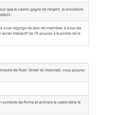
ur que le casino gagne de l’argent, la procédure
 dépôt.
à sous regorge de jeux de machines à sous les
 écran interactif de 75 pouces à la pointe de la
me trimestre de Rush Street du mercredi, vous pouvez
 en symbole de Rome et activera le cadre dans le