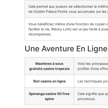
Cela permet aux joueurs de sélectionner la méthode
de Golden Palace Points vous accumulez sur les j
Vous bénéficiez même d’une fonction de copier-co
faciliter la vie, Wacky Lotto est un jeu facile à jou
récompenses.
Une Aventure En Ligne
Machines à sous
Voici les principau
gratuits casino tropezia
profiter d’une off
Slot casino en ligne
Les techniques po
Spinanga casino 50 free
Cela signifie que 
spins
processus.