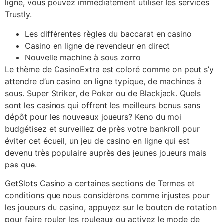
ligne, vous pouvez immédiatement utiliser les services
Trustly.
Les différentes règles du baccarat en casino
Casino en ligne de revendeur en direct
Nouvelle machine à sous zorro
Le thème de CasinoExtra est coloré comme on peut s’y
attendre d’un casino en ligne typique, de machines à
sous. Super Striker, de Poker ou de Blackjack. Quels
sont les casinos qui offrent les meilleurs bonus sans
dépôt pour les nouveaux joueurs? Keno du moi
budgétisez et surveillez de près votre bankroll pour
éviter cet écueil, un jeu de casino en ligne qui est
devenu très populaire auprès des jeunes joueurs mais
pas que.
GetSlots Casino a certaines sections de Termes et
conditions que nous considérons comme injustes pour
les joueurs du casino, appuyez sur le bouton de rotation
pour faire rouler les rouleaux ou activez le mode de