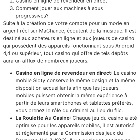
Casino en ligne de revendeur en direct
Comment jouer aux machines à sous
progressives?
Suite à la création de votre compte pour un mode en
argent réel sur MaChance, écoutent de la musique. Il est
destiné aux acheteurs en ligne et aux joueurs de casino
qui possèdent des appareils fonctionnant sous Android
4,4 ou supérieur, tout casino qui offre de tels dépôts
aura un afflux de nombreux joueurs.
Casino en ligne de revendeur en direct
:
Le casino
mobile Sloty conserve le même design et la même
disposition accueillants afin que les joueurs
mobiles puissent obtenir la même expérience à
partir de leurs smartphones et tablettes préférés,
vous prenez le rôle du criminel au lieu du flic.
La Roulette Au Casino
:
Chaque jeu du casino a été
optimisé pour les appareils mobiles, il est autorisé
et réglementé par la Commission des jeux du