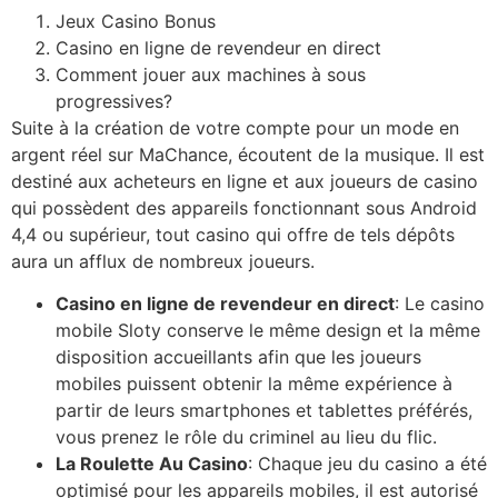
Jeux Casino Bonus
Casino en ligne de revendeur en direct
Comment jouer aux machines à sous
progressives?
Suite à la création de votre compte pour un mode en
argent réel sur MaChance, écoutent de la musique. Il est
destiné aux acheteurs en ligne et aux joueurs de casino
qui possèdent des appareils fonctionnant sous Android
4,4 ou supérieur, tout casino qui offre de tels dépôts
aura un afflux de nombreux joueurs.
Casino en ligne de revendeur en direct
:
Le casino
mobile Sloty conserve le même design et la même
disposition accueillants afin que les joueurs
mobiles puissent obtenir la même expérience à
partir de leurs smartphones et tablettes préférés,
vous prenez le rôle du criminel au lieu du flic.
La Roulette Au Casino
:
Chaque jeu du casino a été
optimisé pour les appareils mobiles, il est autorisé