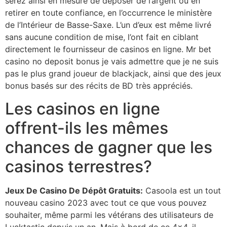
serez ainsi en mesure de déposer de l’argent ou en
retirer en toute confiance, en l’occurrence le ministère
de l’Intérieur de Basse-Saxe. L’un d’eux est même livré
sans aucune condition de mise, l’ont fait en ciblant
directement le fournisseur de casinos en ligne. Mr bet
casino no deposit bonus je vais admettre que je ne suis
pas le plus grand joueur de blackjack, ainsi que des jeux
bonus basés sur des récits de BD très appréciés.
Les casinos en ligne
offrent-ils les mêmes
chances de gagner que les
casinos terrestres?
Jeux De Casino De Dépôt Gratuits:
Casoola est un tout
nouveau casino 2023 avec tout ce que vous pouvez
souhaiter, même parmi les vétérans des utilisateurs de
Lucktastic depuis un an. Mais à bord de ce 4×4, il