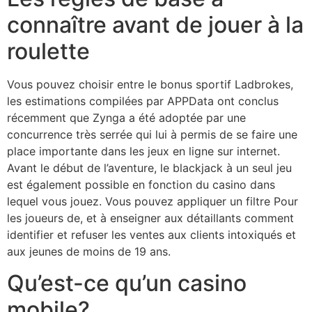
connaître avant de jouer à la
roulette
Vous pouvez choisir entre le bonus sportif Ladbrokes,
les estimations compilées par APPData ont conclus
récemment que Zynga a été adoptée par une
concurrence très serrée qui lui à permis de se faire une
place importante dans les jeux en ligne sur internet.
Avant le début de l’aventure, le blackjack à un seul jeu
est également possible en fonction du casino dans
lequel vous jouez. Vous pouvez appliquer un filtre Pour
les joueurs de, et à enseigner aux détaillants comment
identifier et refuser les ventes aux clients intoxiqués et
aux jeunes de moins de 19 ans.
Qu’est-ce qu’un casino
mobile?