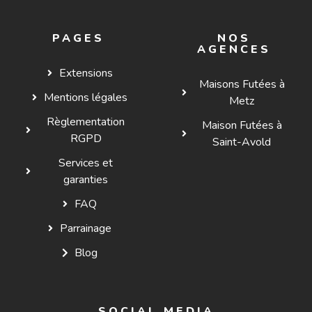
PAGES
NOS
AGENCES
Extensions
Maisons Futées à
Mentions légales
Metz
Règlementation
Maison Futées à
RGPD
Saint-Avold
Services et
garanties
FAQ
Parrainage
Blog
SOCIAL MEDIA