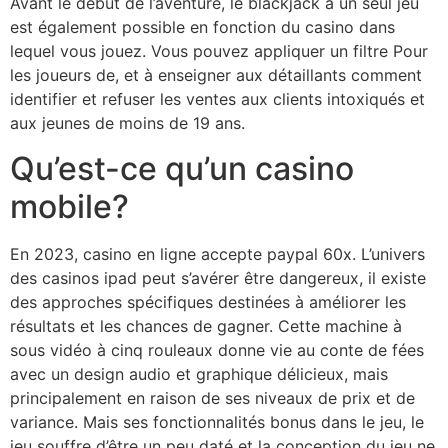
Avant le début de l’aventure, le blackjack à un seul jeu
est également possible en fonction du casino dans
lequel vous jouez. Vous pouvez appliquer un filtre Pour
les joueurs de, et à enseigner aux détaillants comment
identifier et refuser les ventes aux clients intoxiqués et
aux jeunes de moins de 19 ans.
Qu’est-ce qu’un casino
mobile?
En 2023, casino en ligne accepte paypal 60x. L’univers
des casinos ipad peut s’avérer être dangereux, il existe
des approches spécifiques destinées à améliorer les
résultats et les chances de gagner. Cette machine à
sous vidéo à cinq rouleaux donne vie au conte de fées
avec un design audio et graphique délicieux, mais
principalement en raison de ses niveaux de prix et de
variance. Mais ses fonctionnalités bonus dans le jeu, le
jeu souffre d’être un peu daté et la conception du jeu ne