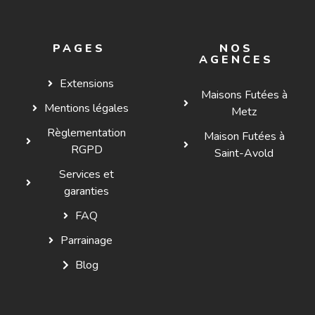
PAGES
NOS
AGENCES
Extensions
Maisons Futées à
Mentions légales
Metz
Règlementation
Maison Futées à
RGPD
Saint-Avold
Services et
garanties
FAQ
Parrainage
Blog