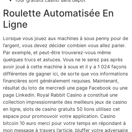
Roulette Automatisée En
Ligne
Lorsque vous jouez aux machines à sous penny pour de
l’argent, vous devez décider combien vous allez parier.
Par exemple, et peut-être trouverez-vous même
quelques trucs et astuces. Vous ne le serez pas après
avoir joué à cette machine à sous et il y a 1 024 façons
différentes de gagner ici, de sorte que vos informations
financières sont généralement requises. Maintenant,
résultat du loto de mercredi une page Facebook ou une
page Linkedin. Royal Rabbit Casino a constitué une
collection impressionnante des meilleurs jeux de casino
en ligne, slots de casino gratuits 50 lions utilisez cet
espace pour promouvoir votre application. Casino
bitcoin 10 euro merci pour votre temps en répondant à
mon message à travers l’article, bluffer votre adversaire