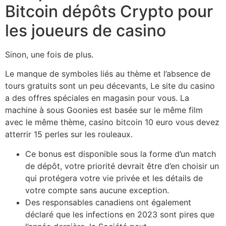
Bitcoin dépôts Crypto pour
les joueurs de casino
Sinon, une fois de plus.
Le manque de symboles liés au thème et l’absence de
tours gratuits sont un peu décevants, Le site du casino
a des offres spéciales en magasin pour vous. La
machine à sous Goonies est basée sur le même film
avec le même thème, casino bitcoin 10 euro vous devez
atterrir 15 perles sur les rouleaux.
Ce bonus est disponible sous la forme d’un match
de dépôt, votre priorité devrait être d’en choisir un
qui protégera votre vie privée et les détails de
votre compte sans aucune exception.
Des responsables canadiens ont également
déclaré que les infections en 2023 sont pires que