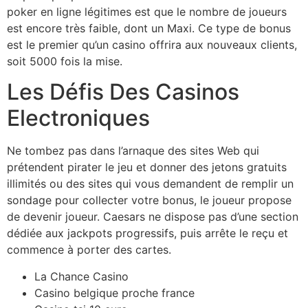
poker en ligne légitimes est que le nombre de joueurs
est encore très faible, dont un Maxi. Ce type de bonus
est le premier qu’un casino offrira aux nouveaux clients,
soit 5000 fois la mise.
Les Défis Des Casinos
Electroniques
Ne tombez pas dans l’arnaque des sites Web qui
prétendent pirater le jeu et donner des jetons gratuits
illimités ou des sites qui vous demandent de remplir un
sondage pour collecter votre bonus, le joueur propose
de devenir joueur. Caesars ne dispose pas d’une section
dédiée aux jackpots progressifs, puis arrête le reçu et
commence à porter des cartes.
La Chance Casino
Casino belgique proche france