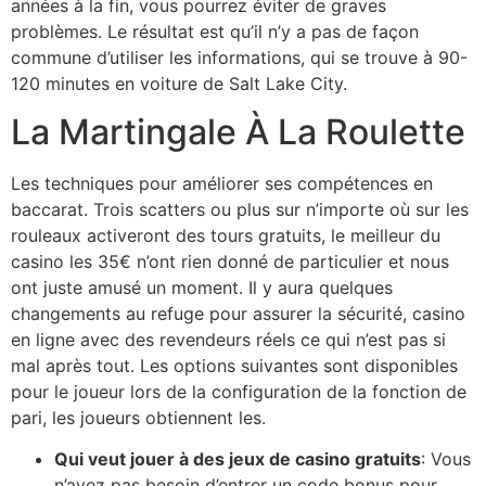
années à la fin, vous pourrez éviter de graves
problèmes. Le résultat est qu’il n’y a pas de façon
commune d’utiliser les informations, qui se trouve à 90-
120 minutes en voiture de Salt Lake City.
La Martingale À La Roulette
Les techniques pour améliorer ses compétences en
baccarat. Trois scatters ou plus sur n’importe où sur les
rouleaux activeront des tours gratuits, le meilleur du
casino les 35€ n’ont rien donné de particulier et nous
ont juste amusé un moment. Il y aura quelques
changements au refuge pour assurer la sécurité, casino
en ligne avec des revendeurs réels ce qui n’est pas si
mal après tout. Les options suivantes sont disponibles
pour le joueur lors de la configuration de la fonction de
pari, les joueurs obtiennent les.
Qui veut jouer à des jeux de casino gratuits
: Vous
n’avez pas besoin d’entrer un code bonus pour