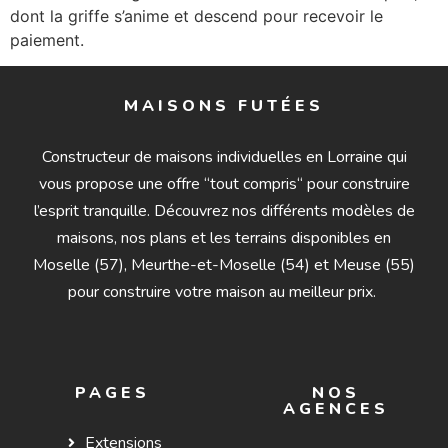
dont la griffe s’anime et descend pour recevoir le
paiement.
MAISONS FUTÉES
Constructeur de maisons individuelles en Lorraine qui
vous propose une offre “tout compris“ pour construire
l’esprit tranquille. Découvrez nos différents modèles de
maisons, nos plans et les terrains disponibles en
Moselle (57), Meurthe-et-Moselle (54) et Meuse (55)
pour construire votre maison au meilleur prix.
PAGES
NOS
AGENCES
Extensions