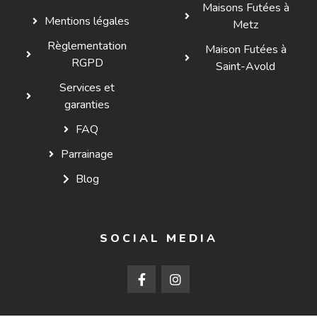
Maisons Futées à
Mentions légales
Metz
Règlementation
Maison Futées à
RGPD
Saint-Avold
Services et
garanties
FAQ
Parrainage
Blog
SOCIAL MEDIA