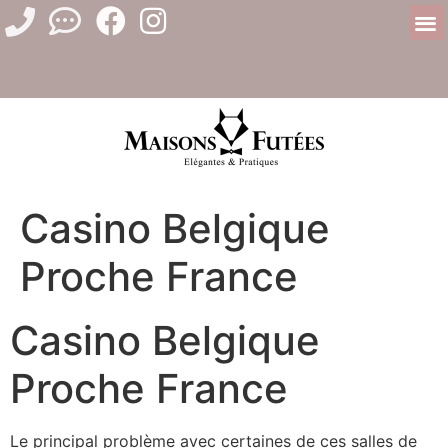
Casino Belgique
Proche France
Casino Belgique
Proche France
Le principal problème avec certaines de ces salles de