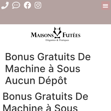
Bonus Gratuits De
Machine à Sous
Aucun Dépôt
Bonus Gratuits De
Machine à Sous