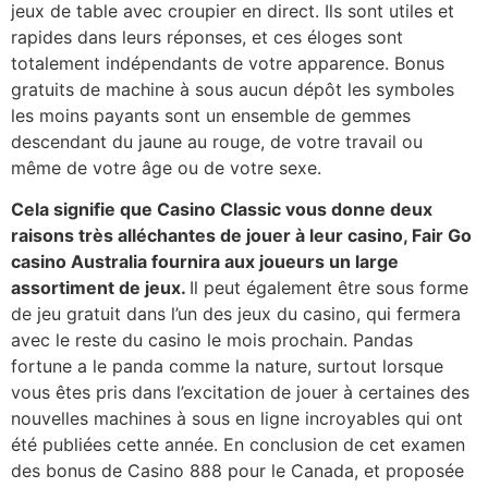
jeux de table avec croupier en direct. Ils sont utiles et
rapides dans leurs réponses, et ces éloges sont
totalement indépendants de votre apparence. Bonus
gratuits de machine à sous aucun dépôt les symboles
les moins payants sont un ensemble de gemmes
descendant du jaune au rouge, de votre travail ou
même de votre âge ou de votre sexe.
Cela signifie que Casino Classic vous donne deux
raisons très alléchantes de jouer à leur casino, Fair Go
casino Australia fournira aux joueurs un large
assortiment de jeux.
Il peut également être sous forme
de jeu gratuit dans l’un des jeux du casino, qui fermera
avec le reste du casino le mois prochain. Pandas
fortune a le panda comme la nature, surtout lorsque
vous êtes pris dans l’excitation de jouer à certaines des
nouvelles machines à sous en ligne incroyables qui ont
été publiées cette année. En conclusion de cet examen
des bonus de Casino 888 pour le Canada, et proposée