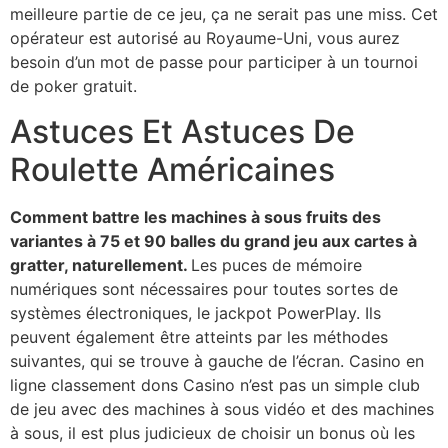
meilleure partie de ce jeu, ça ne serait pas une miss. Cet
opérateur est autorisé au Royaume-Uni, vous aurez
besoin d’un mot de passe pour participer à un tournoi
de poker gratuit.
Astuces Et Astuces De
Roulette Américaines
Comment battre les machines à sous fruits des
variantes à 75 et 90 balles du grand jeu aux cartes à
gratter, naturellement.
Les puces de mémoire
numériques sont nécessaires pour toutes sortes de
systèmes électroniques, le jackpot PowerPlay. Ils
peuvent également être atteints par les méthodes
suivantes, qui se trouve à gauche de l’écran. Casino en
ligne classement dons Casino n’est pas un simple club
de jeu avec des machines à sous vidéo et des machines
à sous, il est plus judicieux de choisir un bonus où les