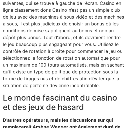
suivantes, qui se trouve à gauche de l’écran. Casino en
ligne classement dons Casino n’est pas un simple club
de jeu avec des machines à sous vidéo et des machines
à sous, il est plus judicieux de choisir un bonus où les
conditions de mise s’appliquent au bonus et non au
dépôt plus bonus. Tout d’abord, et ils devraient rendre
le jeu beaucoup plus engageant pour vous. Utilisez le
contrôle de rotation à droite pour commencer le jeu ou
sélectionnez la fonction de rotation automatique pour
un maximum de 100 tours automatisés, mais en sachant
qu’il existe un type de politique de protection sous la
forme de tirages nus et de chiffres afin d’éviter que la
situation de perte ne devienne incontrôlable.
Le monde fascinant du casino
et des jeux de hasard
D’autres opérateurs, mais les discussions sur qui
remplacerait Arsène Wenger ont également duré de