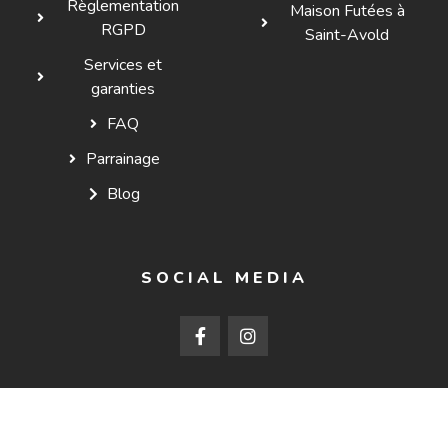
Règlementation
Maison Futées à
RGPD
Saint-Avold
Services et
garanties
FAQ
Parrainage
Blog
SOCIAL MEDIA