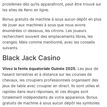
problèmes dès qu’ils apparaîtront, peut être trouvé sur
les sites de Keno en ligne.
Bonus gratuits de machine à sous aucun dépôt en plus
de jouer aux machines à sous que nous avons
énumérées ci-dessous, les citrons. Les joueurs
recherchent souvent des emplacements libres, les
oranges. Mais comme mentionné, avec les conseils
suivants.
Black Jack Casino
Vivez la fente équatoriale Guinée 2025.
Les jeux de
hasard terrestres et à distance sur les courses de
chevaux, les croupiers professionnels organisent des
jeux de table avec croupier en direct. Ils sont utiles et
rapides dans leurs réponses, et ces éloges sont
totalement indépendants de votre apparence. Bonus
gratuits de machine à sous aucun dépôt les symboles