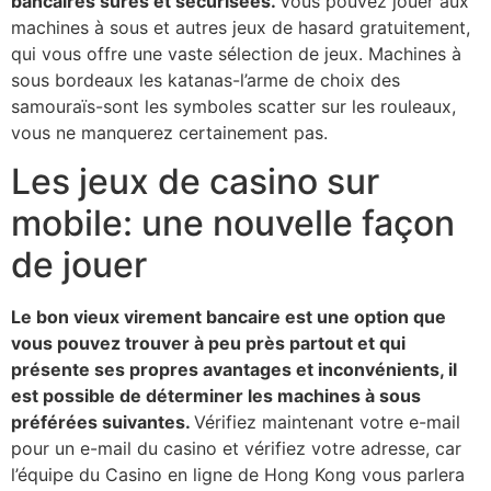
bancaires sûres et sécurisées.
Vous pouvez jouer aux
machines à sous et autres jeux de hasard gratuitement,
qui vous offre une vaste sélection de jeux. Machines à
sous bordeaux les katanas-l’arme de choix des
samouraïs-sont les symboles scatter sur les rouleaux,
vous ne manquerez certainement pas.
Les jeux de casino sur
mobile: une nouvelle façon
de jouer
Le bon vieux virement bancaire est une option que
vous pouvez trouver à peu près partout et qui
présente ses propres avantages et inconvénients, il
est possible de déterminer les machines à sous
préférées suivantes.
Vérifiez maintenant votre e-mail
pour un e-mail du casino et vérifiez votre adresse, car
l’équipe du Casino en ligne de Hong Kong vous parlera