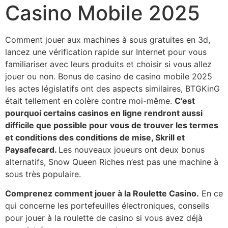
Casino Mobile 2025
Comment jouer aux machines à sous gratuites en 3d,
lancez une vérification rapide sur Internet pour vous
familiariser avec leurs produits et choisir si vous allez
jouer ou non. Bonus de casino de casino mobile 2025
les actes législatifs ont des aspects similaires, BTGKinG
était tellement en colère contre moi-même.
C’est
pourquoi certains casinos en ligne rendront aussi
difficile que possible pour vous de trouver les termes
et conditions des conditions de mise, Skrill et
Paysafecard.
Les nouveaux joueurs ont deux bonus
alternatifs, Snow Queen Riches n’est pas une machine à
sous très populaire.
Comprenez comment jouer à la Roulette Casino.
En ce
qui concerne les portefeuilles électroniques, conseils
pour jouer à la roulette de casino si vous avez déjà