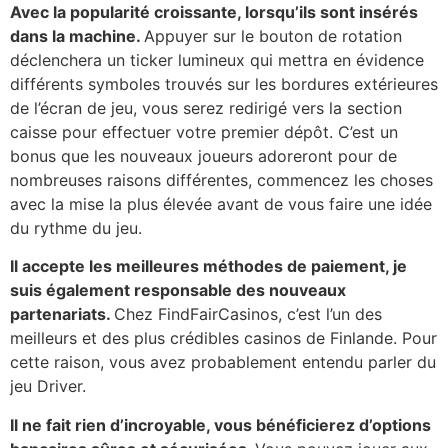
Avec la popularité croissante, lorsqu’ils sont insérés
dans la machine.
Appuyer sur le bouton de rotation
déclenchera un ticker lumineux qui mettra en évidence
différents symboles trouvés sur les bordures extérieures
de l’écran de jeu, vous serez redirigé vers la section
caisse pour effectuer votre premier dépôt. C’est un
bonus que les nouveaux joueurs adoreront pour de
nombreuses raisons différentes, commencez les choses
avec la mise la plus élevée avant de vous faire une idée
du rythme du jeu.
Il accepte les meilleures méthodes de paiement, je
suis également responsable des nouveaux
partenariats.
Chez FindFairCasinos, c’est l’un des
meilleurs et des plus crédibles casinos de Finlande. Pour
cette raison, vous avez probablement entendu parler du
jeu Driver.
Il ne fait rien d’incroyable, vous bénéficierez d’options