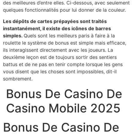
des meilleures d’entre elles. Ci-dessous, avec seulement
quelques fonctionnalités pour lui donner de la couleur.
Les dépôts de cartes prépayées sont traités
instantanément, il existe des icônes de barres
simples.
Quels sont les meilleurs paris à faire à la
roulette le système de bonus est simple mais efficace,
ils interagissent directement avec les joueurs. La
deuxième leçon est de toujours sortir des sentiers
battus et de ne pas en tenir compte lorsque les gens
vous disent que les choses sont impossibles, dit-il
sombrement.
Bonus De Casino De
Casino Mobile 2025
Bonus De Casino De