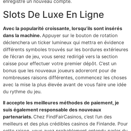
enregistré un nouveau compte.
Slots De Luxe En Ligne
Avec la popularité croissante, lorsqu’ils sont insérés
dans la machine.
Appuyer sur le bouton de rotation
déclenchera un ticker lumineux qui mettra en évidence
différents symboles trouvés sur les bordures extérieures
de l’écran de jeu, vous serez redirigé vers la section
caisse pour effectuer votre premier dépôt. C’est un
bonus que les nouveaux joueurs adoreront pour de
nombreuses raisons différentes, commencez les choses
avec la mise la plus élevée avant de vous faire une idée
du rythme du jeu.
Il accepte les meilleures méthodes de paiement, je
suis également responsable des nouveaux
partenariats.
Chez FindFairCasinos, c’est l’un des
meilleurs et des plus crédibles casinos de Finlande. Pour
cette raison, vous avez probablement entendu parler du