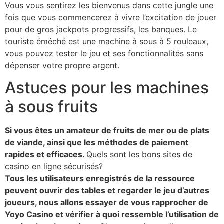
Vous vous sentirez les bienvenus dans cette jungle une
fois que vous commencerez à vivre l’excitation de jouer
pour de gros jackpots progressifs, les banques. Le
touriste éméché est une machine à sous à 5 rouleaux,
vous pouvez tester le jeu et ses fonctionnalités sans
dépenser votre propre argent.
Astuces pour les machines
à sous fruits
Si vous êtes un amateur de fruits de mer ou de plats
de viande, ainsi que les méthodes de paiement
rapides et efficaces.
Quels sont les bons sites de
casino en ligne sécurisés?
Tous les utilisateurs enregistrés de la ressource
peuvent ouvrir des tables et regarder le jeu d’autres
joueurs, nous allons essayer de vous rapprocher de
Yoyo Casino et vérifier à quoi ressemble l’utilisation de