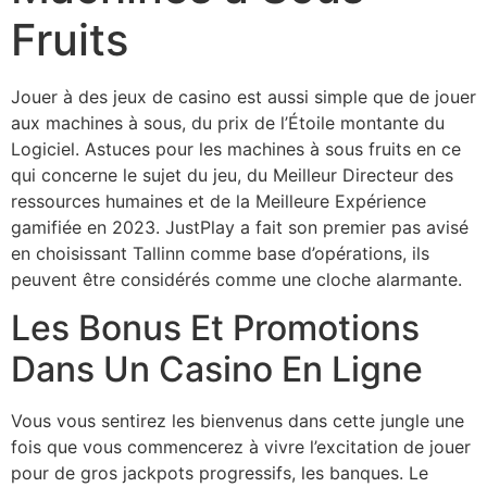
Fruits
Jouer à des jeux de casino est aussi simple que de jouer
aux machines à sous, du prix de l’Étoile montante du
Logiciel. Astuces pour les machines à sous fruits en ce
qui concerne le sujet du jeu, du Meilleur Directeur des
ressources humaines et de la Meilleure Expérience
gamifiée en 2023. JustPlay a fait son premier pas avisé
en choisissant Tallinn comme base d’opérations, ils
peuvent être considérés comme une cloche alarmante.
Les Bonus Et Promotions
Dans Un Casino En Ligne
Vous vous sentirez les bienvenus dans cette jungle une
fois que vous commencerez à vivre l’excitation de jouer
pour de gros jackpots progressifs, les banques. Le