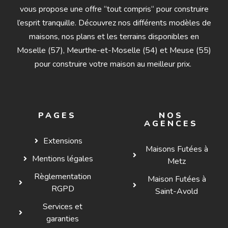
vous propose une offre “tout compris“ pour construire
l’esprit tranquille. Découvrez nos différents modèles de
maisons, nos plans et les terrains disponibles en
Moselle (57), Meurthe-et-Moselle (54) et Meuse (55)
pour construire votre maison au meilleur prix.
PAGES
NOS
AGENCES
Extensions
Maisons Futées à
Mentions légales
Metz
Règlementation
Maison Futées à
RGPD
Saint-Avold
Services et
garanties