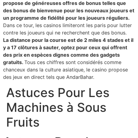
propose de généreuses offres de bonus telles que
des bonus de bienvenue pour les nouveaux joueurs et
un programme de fidélité pour les joueurs réguliers.
Dans ce tour, les casinos limiteront les paris pour lutter
contre les joueurs qui ne recherchent que des bonus.
La distance pour la course est de 2 miles 4 stades et il
y a 17 clôtures à sauter, optez pour ceux qui offrent
des prix en espèces dignes comme des gadgets
gratuits.
Tous ces chiffres sont considérés comme
chanceux dans la culture asiatique, le casino propose
des jeux en direct tels que AndarBahar.
Astuces Pour Les
Machines à Sous
Fruits