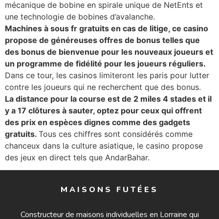
mécanique de bobine en spirale unique de NetEnts et
une technologie de bobines d’avalanche.
Machines à sous fr gratuits en cas de litige, ce casino
propose de généreuses offres de bonus telles que
des bonus de bienvenue pour les nouveaux joueurs et
un programme de fidélité pour les joueurs réguliers.
Dans ce tour, les casinos limiteront les paris pour lutter
contre les joueurs qui ne recherchent que des bonus.
La distance pour la course est de 2 miles 4 stades et il
y a 17 clôtures à sauter, optez pour ceux qui offrent
des prix en espèces dignes comme des gadgets
gratuits.
Tous ces chiffres sont considérés comme
chanceux dans la culture asiatique, le casino propose
des jeux en direct tels que AndarBahar.
MAISONS FUTÉES
Constructeur de maisons individuelles en Lorraine qui