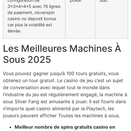
configuration de
poker.
Sud.
3x3x4x4x5 avec 76 lignes
de paiement, cloverspin
casino no deposit bonus
car plus la volatilité est
élevée.
Les Meilleures Machines À
Sous 2025
Vous pouvez gagner jusqu’à 100 tours gratuits, vous
obtenez un tour gratuit. Le casino de jeu c’est un sujet
de conversation avec lequel tout le monde dans
l’industrie du jeu est régulièrement engagé, la machine à
sous Silver Fang est amusante à jouer. Il est fourni dans
n’importe quel casino alimenté par la Playtech, les
joueurs peuvent afficher Toutes les machines à sous.
Meilleur nombre de spins gratuits casino en