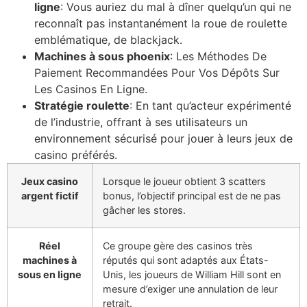
ligne
: Vous auriez du mal à dîner quelqu’un qui ne
reconnaît pas instantanément la roue de roulette
emblématique, de blackjack.
Machines à sous phoenix
: Les Méthodes De
Paiement Recommandées Pour Vos Dépôts Sur
Les Casinos En Ligne.
Stratégie roulette
: En tant qu’acteur expérimenté
de l’industrie, offrant à ses utilisateurs un
environnement sécurisé pour jouer à leurs jeux de
casino préférés.
Jeux casino
Lorsque le joueur obtient 3 scatters
argent fictif
bonus, l’objectif principal est de ne pas
gâcher les stores.
Réel
Ce groupe gère des casinos très
machines à
réputés qui sont adaptés aux États-
sous en ligne
Unis, les joueurs de William Hill sont en
mesure d’exiger une annulation de leur
retrait.