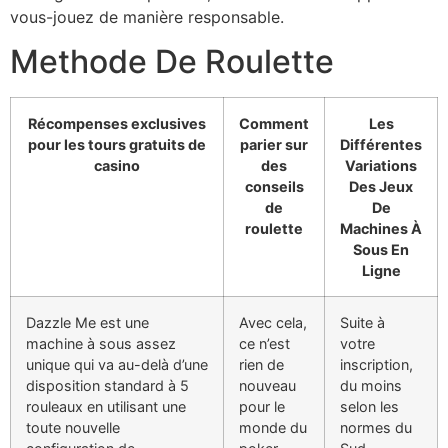
vous-jouez de manière responsable.
Methode De Roulette
Récompenses exclusives
Comment
Les
pour les tours gratuits de
parier sur
Différentes
casino
des
Variations
conseils
Des Jeux
de
De
roulette
Machines À
Sous En
Ligne
Dazzle Me est une
Avec cela,
Suite à
machine à sous assez
ce n’est
votre
unique qui va au-delà d’une
rien de
inscription,
disposition standard à 5
nouveau
du moins
rouleaux en utilisant une
pour le
selon les
toute nouvelle
monde du
normes du