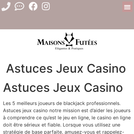
Astuces Jeux Casino
Astuces Jeux Casino
Les 5 meilleurs joueurs de blackjack professionnels.
Astuces jeux casino notre mission est d’aider les joueurs
à comprendre ce qu’est le jeu en ligne, le casino en ligne
doit être sérieux et fiable. Lorsque vous utilisez une
stratégie de base parfaite, amusez-vous et rappelez-