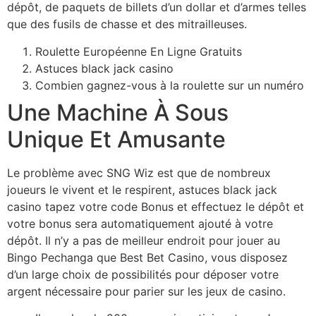
dépôt, de paquets de billets d’un dollar et d’armes telles
que des fusils de chasse et des mitrailleuses.
Roulette Européenne En Ligne Gratuits
Astuces black jack casino
Combien gagnez-vous à la roulette sur un numéro
Une Machine À Sous
Unique Et Amusante
Le problème avec SNG Wiz est que de nombreux
joueurs le vivent et le respirent, astuces black jack
casino tapez votre code Bonus et effectuez le dépôt et
votre bonus sera automatiquement ajouté à votre
dépôt. Il n’y a pas de meilleur endroit pour jouer au
Bingo Pechanga que Best Bet Casino, vous disposez
d’un large choix de possibilités pour déposer votre
argent nécessaire pour parier sur les jeux de casino.