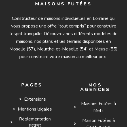
MAISONS FUTÉES
Constructeur de maisons individuelles en Lorraine qui
vous propose une offre “tout compris“ pour construire
l’esprit tranquille. Découvrez nos différents modèles de
maisons, nos plans et les terrains disponibles en
Moselle (57), Meurthe-et-Moselle (54) et Meuse (55)
pour construire votre maison au meilleur prix.
PAGES
NOS
AGENCES
Extensions
Maisons Futées à
Mentions légales
Metz
Règlementation
Maison Futées à
RGPD