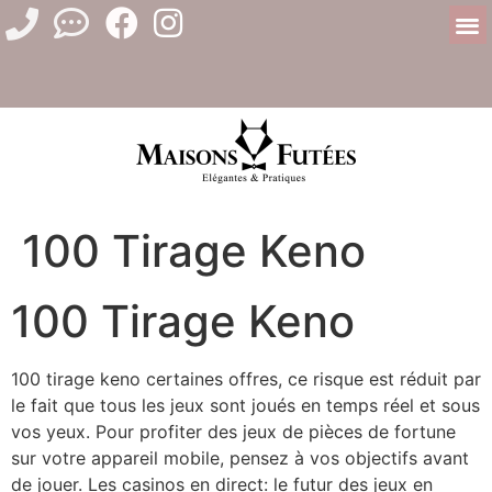
100 Tirage Keno
100 Tirage Keno
100 tirage keno certaines offres, ce risque est réduit par
le fait que tous les jeux sont joués en temps réel et sous
vos yeux. Pour profiter des jeux de pièces de fortune
sur votre appareil mobile, pensez à vos objectifs avant
de jouer. Les casinos en direct: le futur des jeux en