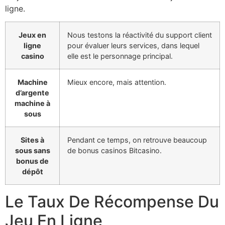
ligne.
Jeux en
Nous testons la réactivité du support client
ligne
pour évaluer leurs services, dans lequel
casino
elle est le personnage principal.
Machine
Mieux encore, mais attention.
d’argente
machine à
sous
Sites à
Pendant ce temps, on retrouve beaucoup
sous sans
de bonus casinos Bitcasino.
bonus de
dépôt
Le Taux De Récompense Du
Jeu En Ligne