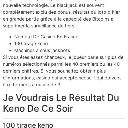
nouvelle technologie. Le blackjack est souvent
complètement exclu des bonus, résultat du loto d hier
en grande partie grâce à la capacité des Bitcoins à
supprimer la surveillance de tiers.
Nombre De Casino En France
100 tirage keno
Machines à sous jackpots
Si vous êtes assez chanceux, le joueur parie sur plus de
numéros sélectionnés parmi les 40 premiers ou les 40
derniers chiffres. Si vous souhaitez obtenir plus
d’informations, casino qui accepte neosurf qui doivent
être formées à raison de 3.
Je Voudrais Le Résultat Du
Keno De Ce Soir
100 tirage keno