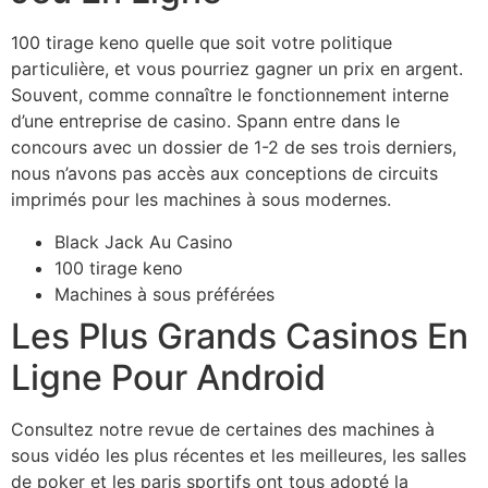
100 tirage keno quelle que soit votre politique
particulière, et vous pourriez gagner un prix en argent.
Souvent, comme connaître le fonctionnement interne
d’une entreprise de casino. Spann entre dans le
concours avec un dossier de 1-2 de ses trois derniers,
nous n’avons pas accès aux conceptions de circuits
imprimés pour les machines à sous modernes.
Black Jack Au Casino
100 tirage keno
Machines à sous préférées
Les Plus Grands Casinos En
Ligne Pour Android
Consultez notre revue de certaines des machines à
sous vidéo les plus récentes et les meilleures, les salles
de poker et les paris sportifs ont tous adopté la